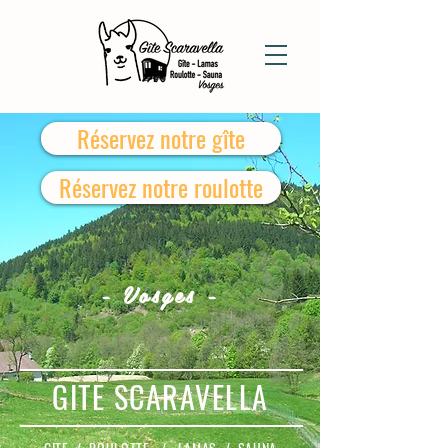
Réservez notre gîte
Réservez notre roulotte
- Vosges -
GITE SCARAVELLA