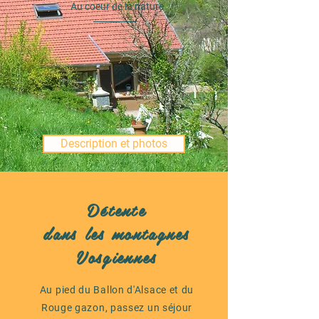
Au coeur de la nature
Description et photos
Détente
dans les montagnes
Vosgiennes
Au pied du Ballon d'Alsace et du
Rouge gazon, passez un séjour