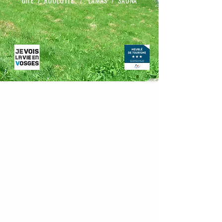
GITE / ROULOTTE / LAMAS / SAUNA