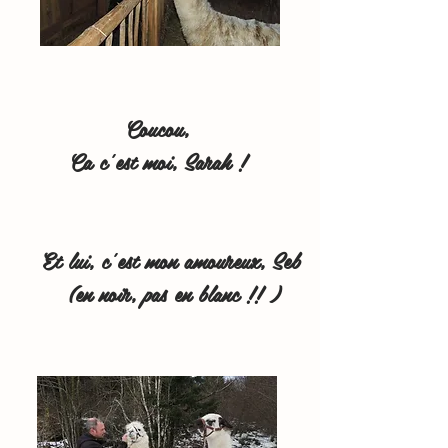
Coucou,
Ca c'est moi, Sarah !
Et lui, c'est mon amoureux, Seb
(en noir, pas en blanc !! )