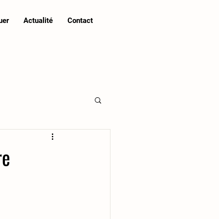
uer
Actualité
Contact
re