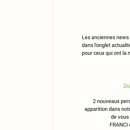
Les anciennes news 
dans l'onglet actualité
pour ceux qui ont la 
Du
2 nouveaux per
apparition dans notre
de vous 
FRANCI 