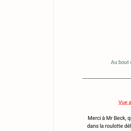
Au bout d
Vue 
Merci à Mr Beck, q
dans la roulotte déb