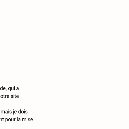
e, qui a 
tre site 
 mais je dois 
nt pour la mise 