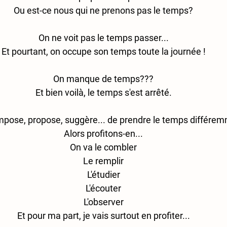
Ou est-ce nous qui ne prenons pas le temps?
On ne voit pas le temps passer...
Et pourtant, on occupe son temps toute la journée !
On manque de temps???
Et bien voilà, le temps s'est arrêté.
mpose, propose, suggère... de prendre le temps différe
Alors profitons-en...
On va le combler
Le remplir
L'étudier
L'écouter
L'observer
Et pour ma part, je vais surtout en profiter...