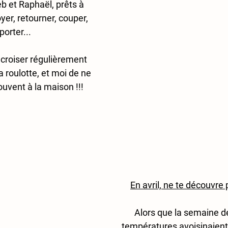
b et Raphaël, prêts à 
yer, retourner, couper, 
porter...
 croiser régulièrement 
a roulotte, et moi de ne 
souvent à la maison !!!
En avril, ne te découvre p
Alors que la semaine de
températures avoisinaient l