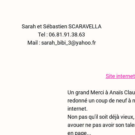
Sarah et Sébastien SCARAVELLA
Tel : 06.81.91.38.63
Mail : sarah_bibi_3@yahoo.fr
Site internet
Un grand Merci à Anaïs Claud
redonné un coup de neuf à no
internet.
Non pas qu'il soit déjà vieux,
avouer ne pas avoir son tale
en page...