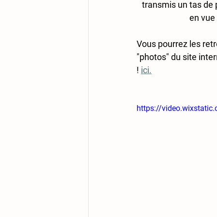
transmis un tas de 
en vue
Vous pourrez les retr
"photos" du site inter
! 
ici.
https://video.wixsta