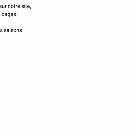
sur notre site, 
 pages :
es saisons