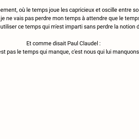
ent, où le temps joue les capricieux et oscille entre sole
n, je ne vais pas perdre mon temps à attendre que le temps
tiliser ce temps qui m'est imparti sans perdre la notion 
Et comme disait Paul Claudel :
est pas le temps qui manque, c'est nous qui lui manquons