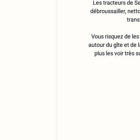
Les tracteurs de Se
débroussailler, netto
trans
Vous risquez de les
autour du gîte et de l
plus les voir très 