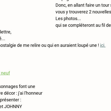
Donc, en allant faire un tour 
vous y trouverez 2 nouvelles
Les photos
...
qui se compléteront au fil d
lettre
,
...
nostalgie de me relire ou qui en auraient loupé une !
ici.
 neuf
sonnages font une 
 décor : j'ai l'honneur 
présenter :
et JOHNNY