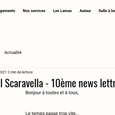
rgements
Nos services
Les Lamas
Autour
Salle à lo
Actualité
2021
2 min de lecture
al Scaravella - 10ème news lett
Bonjour à toutes et à tous, 
Le temps passe trop vite...