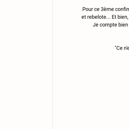
Pour ce 3ème confinem
et rebelote... Et bie
Je compte bien u
"Ce n'