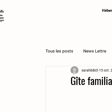
Hébe
Tous les posts
News Lettre
sarahbibi3
15 oct. 
Gîte famili