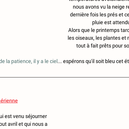
nous avons vu la neige r
dernière fois les prés et 
pluie est attendu
Alors que le printemps tarde
les oiseaux, les plantes e
tout à fait prêts pour so
e la patience, il y a le ciel
... espérons qu'il soit bleu cet ét
aérienne
ui est venu séjourner 
ut avril et qui nous a 