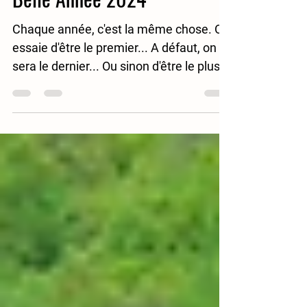
On vous souhaite une
Belle Année 2024
Chaque année, c'est la même chose. On
essaie d'être le premier... A défaut, on
sera le dernier... Ou sinon d'être le plus
original, Le...