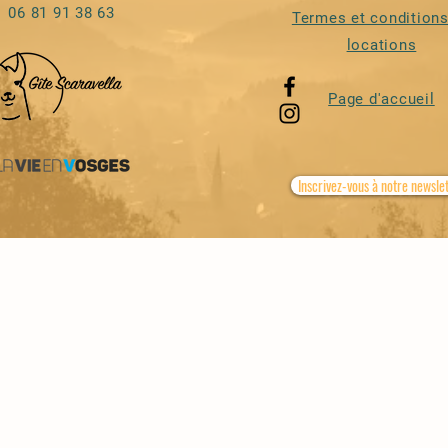
06 81 91 38 63
Termes et conditions
locations
Page
d'accueil
Inscrivez-vous à notre newsle