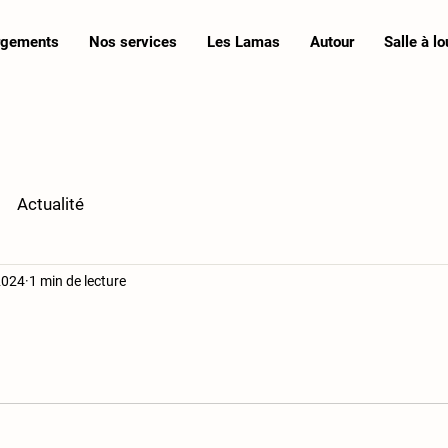
rgements
Nos services
Les Lamas
Autour
Salle à lo
Actualité
2024
1 min de lecture