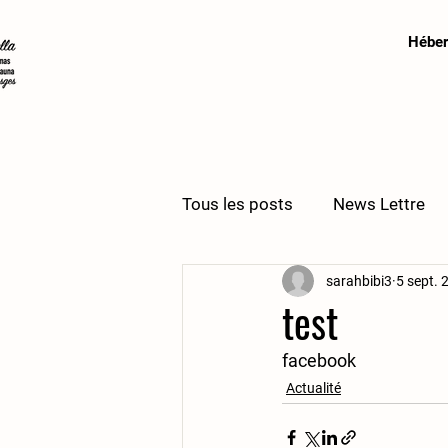
Hébe
Tous les posts
News Lettre
sarahbibi3
5 sept. 
test
facebook
Actualité