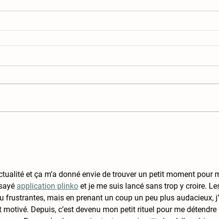
’actualité et ça m’a donné envie de trouver un petit moment pour 
ssayé 
application plinko
 et je me suis lancé sans trop y croire. Le
u frustrantes, mais en prenant un coup un peu plus audacieux, j’
t motivé. Depuis, c’est devenu mon petit rituel pour me détendre 