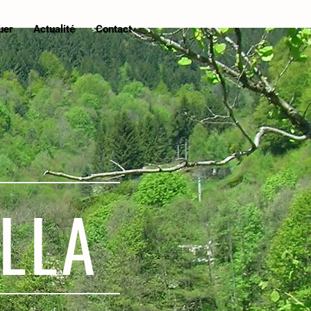
uer
Actualité
Contact
LLA