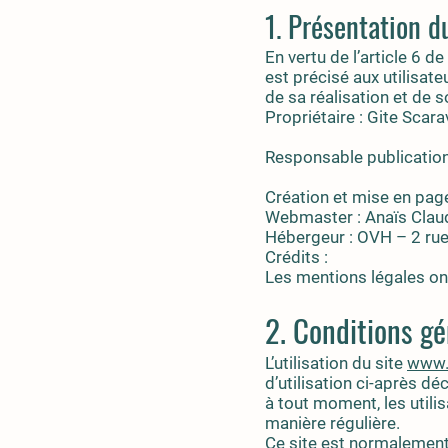
1. Présentation du
En vertu de l’article 6 d
est précisé aux utilisate
de sa réalisation et de so
Propriétaire : Gite Sca
Responsable publication
Création et mise en page
Webmaster : Anaïs Claud
Hébergeur : OVH – 2 ru
Crédits :
Les mentions légales on
2. Conditions gé
L’utilisation du site
www.g
d’utilisation ci-après d
à tout moment, les utili
manière régulière.
Ce site est normalement 