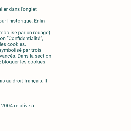
ller dans l’onglet
r l’historique. Enfin
ymbolisé par un rouage).
n “Confidentialité”,
les cookies.
symbolisé par trois
avancés. Dans la section
z bloquer les cookies.
s au droit français. Il
 2004 relative à