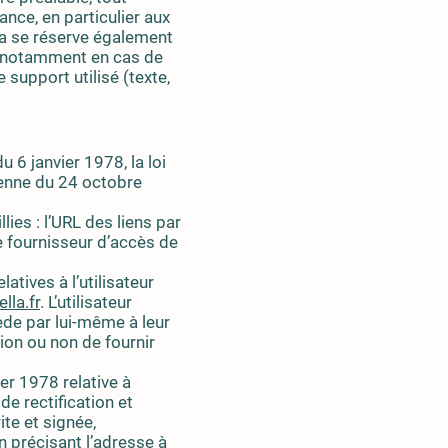
nce, en particulier aux
lla se réserve également
ur, notamment en cas de
 support utilisé (texte,
 6 janvier 1978, la loi
éenne du 24 octobre
lies : l’URL des liens par
le fournisseur d’accès de
atives à l’utilisateur
lla.fr
. L’utilisateur
ède par lui-même à leur
tion ou non de fournir
er 1978 relative à
 de rectification et
te et signée,
n précisant l’adresse à