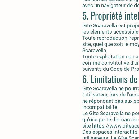
avec un navigateur de de
5. Propriété inte
Gîte Scaravella est propr
les éléments accessibles
Toute reproduction, repr
site, quel que soit le moy
Scaravella .
Toute exploitation non a
comme constitutive d’un
suivants du Code de Prop
6. Limitations de
Gîte Scaravella ne pour
l’utilisateur, lors de l’ac
ne répondant pas aux spé
incompatibilité.
Le Gîte Scaravella ne p
qu’une perte de marché o
site
https://www.gitesca
Des espaces interactifs 
utilisateurs. Le Gîte Sc