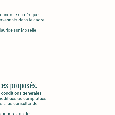
’économie numérique, il
tervenants dans le cadre
Maurice sur Moselle
ices proposés.
s conditions générales
e modifiées ou complétées
s à les consulter de
n pour raison de