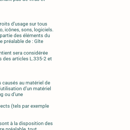
droits d’usage sur tous
 icônes, sons, logiciels.
 partie des éléments du
te préalable de : Gîte
ntient sera considérée
des articles L.335-2 et
s causés au matériel de
’utilisation d’un matériel
ug ou d’une
ects (tels par exemple
sont à la disposition des
re préalable, tout