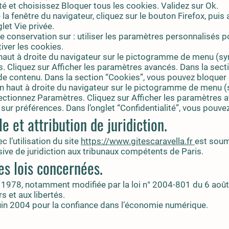
ité et choisissez Bloquer tous les cookies. Validez sur Ok.
 la fenêtre du navigateur, cliquez sur le bouton Firefox, puis a
glet Vie privée.
 conservation sur : utiliser les paramètres personnalisés pou
iver les cookies.
 haut à droite du navigateur sur le pictogramme de menu (s
 Cliquez sur Afficher les paramètres avancés. Dans la sectio
de contenu. Dans la section “Cookies”, vous pouvez bloquer 
n haut à droite du navigateur sur le pictogramme de menu (
lectionnez Paramètres. Cliquez sur Afficher les paramètres 
z sur préférences. Dans l’onglet “Confidentialité”, vous pouve
le et attribution de juridiction.
ec l’utilisation du site
https://www.gitescaravella.fr
est soumi
usive de juridiction aux tribunaux compétents de Paris.
es lois concernées.
r 1978, notamment modifiée par la loi n° 2004-801 du 6 août
rs et aux libertés.
uin 2004 pour la confiance dans l’économie numérique.