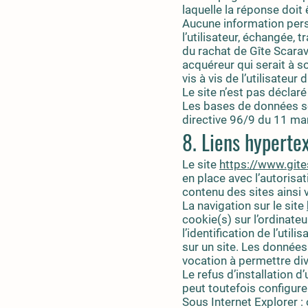
laquelle la réponse doit
Aucune information perso
l’utilisateur, échangée,
du rachat de Gîte Scarav
acquéreur qui serait à 
vis à vis de l’utilisateur 
Le site n’est pas déclaré
Les bases de données son
directive 96/9 du 11 mar
8. Liens hypertex
Le site
https://www.gites
en place avec l’autorisat
contenu des sites ainsi 
La navigation sur le site
cookie(s) sur l’ordinateur
l’identification de l’util
sur un site. Les données 
vocation à permettre di
Le refus d’installation d
peut toutefois configurer
Sous Internet Explorer :