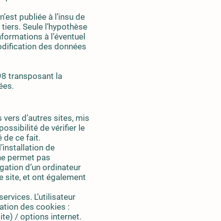
n’est publiée à l’insu de
tiers. Seule l’hypothèse
nformations à l’éventuel
odification des données
.
98 transposant la
ées.
 vers d’autres sites, mis
ossibilité de vérifier le
de ce fait.
’installation de
i ne permet pas
vigation d’un ordinateur
le site, et ont également
ervices. L’utilisateur
lation des cookies :
te) / options internet.