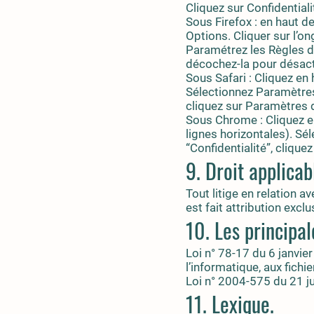
Cliquez sur Confidential
Sous Firefox : en haut de
Options. Cliquer sur l’on
Paramétrez les Règles de
décochez-la pour désact
Sous Safari : Cliquez en
Sélectionnez Paramètres.
cliquez sur Paramètres 
Sous Chrome : Cliquez e
lignes horizontales). Sé
“Confidentialité”, clique
9. Droit applicab
Tout litige en relation av
est fait attribution excl
10. Les principal
Loi n° 78-17 du 6 janvie
l’informatique, aux fichie
Loi n° 2004-575 du 21 j
11. Lexique.