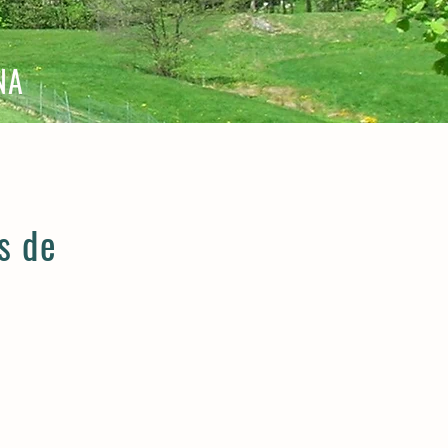
NA
s de