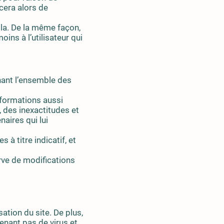
cera alors de
lla. De la même façon,
ns à l’utilisateur qui
nant l’ensemble des
formations aussi
, des inexactitudes et
naires qui lui
 à titre indicatif, et
rve de modifications
ation du site. De plus,
tenant pas de virus et