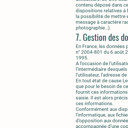
contenu déposé dans cet 
dispositions relatives à
la possibilité de mettre 
message à caractère racis
photographie…).
7. Gestion des d
En France, les données p
n° 2004-801 du 6 août 20
1995.
A l’occasion de l’utilisat
l’intermédiaire desquels 
l’utilisateur, l’adresse de
En tout état de cause Le 
que pour le besoin de ce
fournit ces information
saisie. Il est alors précis
ces informations.
Conformément aux disposi
l’informatique, aux fichie
d’opposition aux donnée
accompagnée d’une copie 