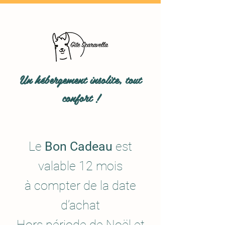
Un hébergement insolite, tout
confort !
Le
Bon Cadeau
est
valable 12 mois
à compter de la date
d’achat
Hors période de Noël et