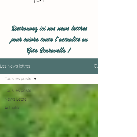
Retrouvez ici nos news lettres
pour suivre toute l'actualité au
Gîte Scaravella !
Les News lettres
Tous les posts
Tous les posts
News Lettre
Actualité