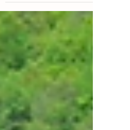
prenons pas le temps? On ne voit pas le
temps passer... Et...