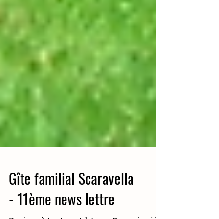
Gîte familial Scaravella
- 11ème news lettre