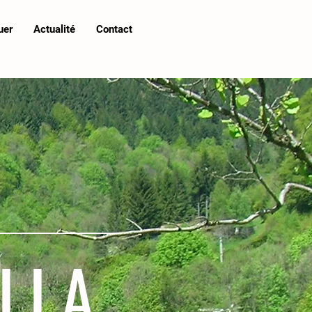
uer
Actualité
Contact
LLA