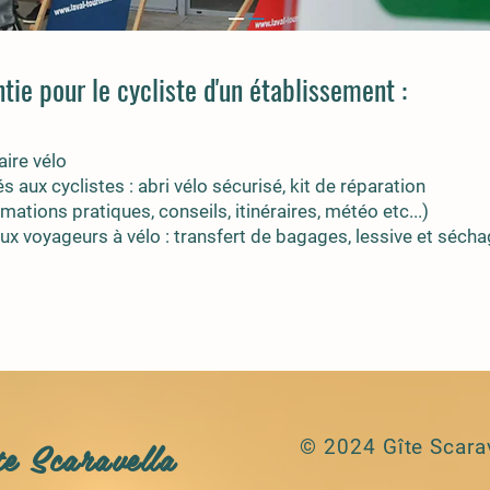
ntie pour le cycliste d'un établissement :
aire vélo
aux cyclistes : abri vélo sécurisé, kit de réparation
mations pratiques, conseils, itinéraires, météo etc...)
ux voyageurs à vélo : transfert de bagages, lessive et séchag
te Scaravella
© 2024 Gîte Scara