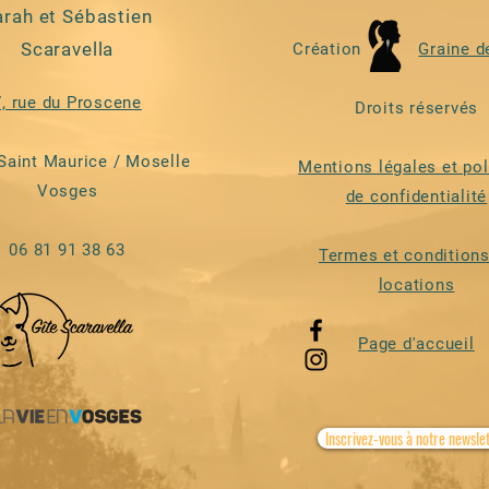
arah et Sébastien
Scaravella
Création
Graine d
7, rue du Proscene
Droits réservés
Saint Maurice / Moselle
Mentions légales et pol
Vosges
de confidentialité
06 81 91 38 63
Termes et conditions
locations
Page
d'accueil
Inscrivez-vous à notre newsle