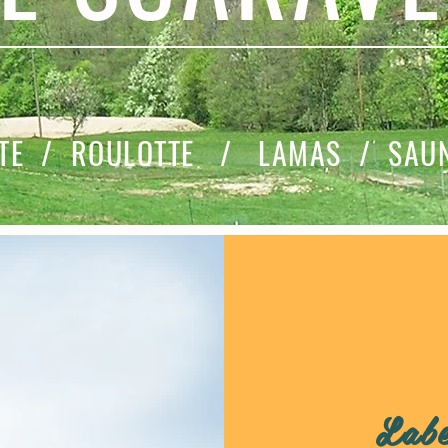
ITE / ROULOTTE / LAMAS / SAU
Labe