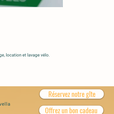
e, location et lavage vélo.
Réservez notre gîte
vella
Offrez un bon cadeau