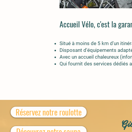
Accueil Vélo, c'est la gara
Situé à moins de 5 km d'un itinér
Disposant d'équipements adaptés 
Avec un accueil chaleureux (infor
Qui fournit des services dédiés a
Réservez notre roulotte
Gi
Découvrez notre sauna