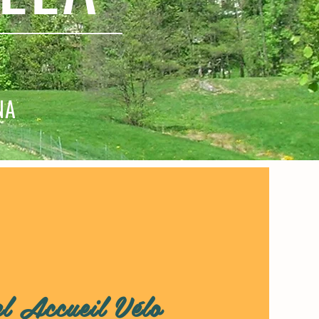
NA
l Accueil Vélo