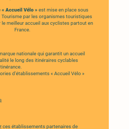
e
« Accueil Vélo »
est mise en place sous
o Tourisme par les organismes touristiques
 le meilleur accueil aux cyclistes partout en
France.
marque nationale qui garantit un accueil
lité le long des itinéraires cyclables
itinérance.
ories d'établissements « Accueil Vélo »
s
z ces établissements partenaires de